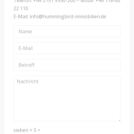
Telefon: +49 2151 9350-200 – Mobil: +49 178-60
22 110
E-Mail: info@hummingbird-immobilien.de
sieben + 5 =